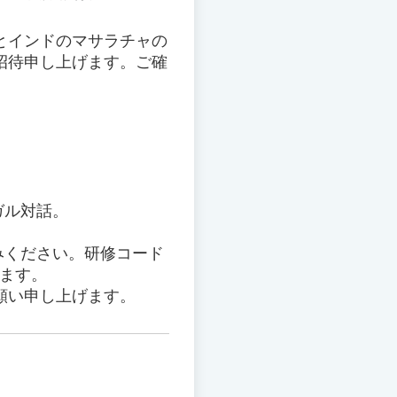
とインドのマサラチャの
招待申し上げます。ご確
ガル対話。
みください。研修コード
します。
願い申し上げます。