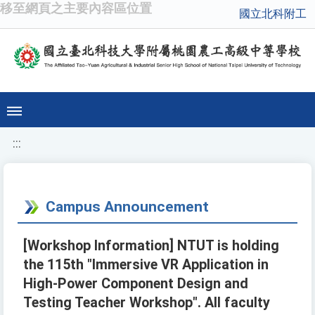
移至網頁之主要內容區位置
國立北科附工
:::
Campus Announcement
[Workshop Information] NTUT is holding
the 115th "Immersive VR Application in
High-Power Component Design and
Testing Teacher Workshop". All faculty