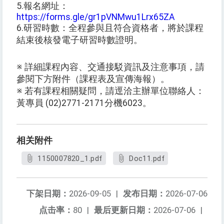
5.報名網址：
https://forms.gle/gr1pVNMwu1Lrx65ZA
6.研習時數：全程參與且符合資格者，將於課程
結束後核發電子研習時數證明。
※ 詳細課程內容、交通接駁資訊及注意事項，請
參閱下方附件（課程表及宣傳海報）。
※ 若有課程相關疑問，請逕洽主辦單位聯絡人：
黃專員 (02)2771-2171分機6023。
相关附件
1150007820_1.pdf
Doc11.pdf
下架日期：
2026-09-05
|
发布日期：
2026-07-06
点击率：
80
|
最后更新日期：
2026-07-06
|