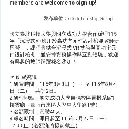
members are welcome to sign up!
发布单位：
606 Internship Group
|
國立臺北科技大學與國立成功大學合作辦理115
年「沉浸式VR應用於高功率元件設計檢測教師研
習營」，課程將結合沉浸式 VR 技術與高功率元
件設計檢測，並安排實務操作與互動體驗，歡迎
有興趣的教師踴躍報名參加！
📌 研習資訊
1.研習時間：115年8月3日（一）至 115年8月4
日（二），共計2日。
2.研習地點：國立成功大學自強校區電機系館1
樓雲廳（臺南市東區大學里大學路1號）。
3.名額限制：實體40人。
4.報名時間：即日起至 115年7月27日（一）
17:00 止（若額滿將提前截止）。