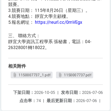
競賽。
3.競賽日期： 115年8月26日（星期三）。
4.競賽地點： 靜宜大學主顧樓。
5.報名網址：
https://reurl.cc/0mVEgx
三、 聯絡方式：
靜宜大學資訊工程學系 張秘書，電話：04-
26328001轉18022。
相关附件
1150007737_1.pdf
1150007737.pdf
下架日期：
2026-10-05
|
发布日期：
2026-07-06
点击率：
74
|
最后更新日期：
2026-07-06
|