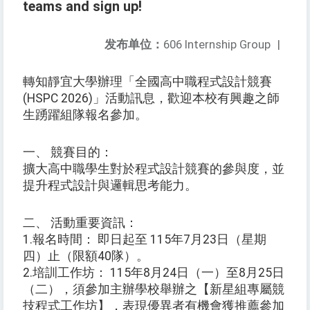
teams and sign up!
发布单位：
606 Internship Group
|
轉知靜宜大學辦理「全國高中職程式設計競賽
(HSPC 2026)」活動訊息，歡迎本校有興趣之師
生踴躍組隊報名參加。
一、 競賽目的：
擴大高中職學生對於程式設計競賽的參與度，並
提升程式設計與邏輯思考能力。
二、 活動重要資訊：
1.報名時間： 即日起至 115年7月23日（星期
四）止（限額40隊）。
2.培訓工作坊： 115年8月24日（一）至8月25日
（二），須參加主辦學校舉辦之【新星組專屬競
技程式工作坊】，表現優異者有機會獲推薦參加