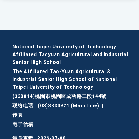
National Taipei University of Technology
Affiliated Taoyuan Agricultural and Industrial
Senior High School
The Affiliated Tao-Yuan Agricultural &
Industrial Senior High School of National
Taipei University of Technology
(330014)桃園市桃園區成功路二段144號
联络电话
(03)3333921 (Main Line)
|
传真
电子信箱
最后更新
2026-07-08