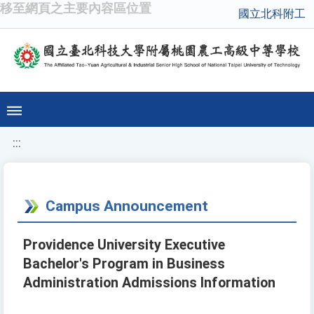
移至網頁之主要內容區位置
國立北科附工
:::
Campus Announcement
Providence University Executive
Bachelor's Program in Business
Administration Admissions Information