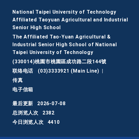
National Taipei University of Technology
Affiliated Taoyuan Agricultural and Industrial
Senior High School
The Affiliated Tao-Yuan Agricultural &
Industrial Senior High School of National
Taipei University of Technology
(330014)桃園市桃園區成功路二段144號
联络电话
(03)3333921 (Main Line)
|
传真
电子信箱
最后更新
2026-07-08
总浏览人次
2382
今日浏览人次
4410