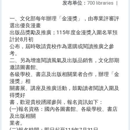
发布单位：
700 libraries
|
一、文化部每年辦理「金漫獎」，由專業評審評
選出優良漫畫
出版品獎勵及推廣；115年度金漫獎入圍名單預
計於8月初
公布，屆時敬請貴校作為選購或閱讀推廣之參
考。
二、另為增進閱讀風氣及出版品銷售，文化部期
邀請圖書館、
各級學校、書店及出版相關業者合作，辦理「金
漫獎」相
關書展、講座及推廣活動，鼓勵讀者閱讀入圍及
得獎好
書，歡迎貴校踴躍參與，報名資訊如下：
(一)報名資格：國內各圖書館、各級學校、書店
及出版相關
業者。