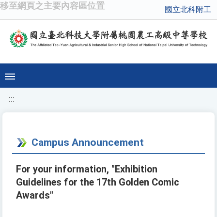
移至網頁之主要內容區位置
國立北科附工
:::
Campus Announcement
For your information, "Exhibition
Guidelines for the 17th Golden Comic
Awards"