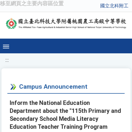
移至網頁之主要內容區位置
國立北科附工
:::
Campus Announcement
Inform the National Education
Department about the "115th Primary and
Secondary School Media Literacy
Education Teacher Training Program