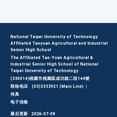
National Taipei University of Technology
Affiliated Taoyuan Agricultural and Industrial
Senior High School
The Affiliated Tao-Yuan Agricultural &
Industrial Senior High School of National
Taipei University of Technology
(330014)桃園市桃園區成功路二段144號
联络电话
(03)3333921 (Main Line)
|
传真
电子信箱
最后更新
2026-07-08