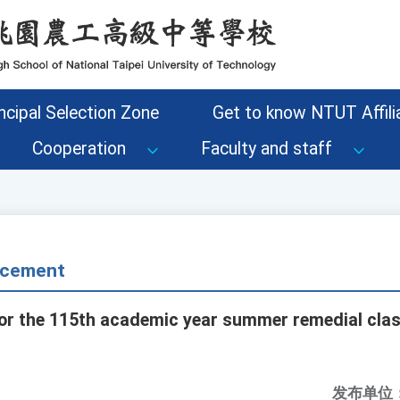
ncipal Selection Zone
Get to know NTUT Affilia
Cooperation
Faculty and staff
cement
or the 115th academic year summer remedial clas
发布单位