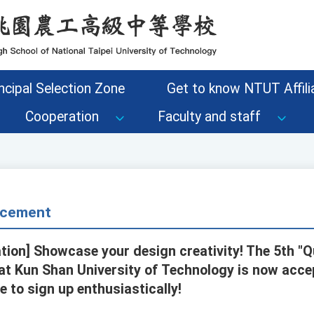
ncipal Selection Zone
Get to know NTUT Affilia
Cooperation
Faculty and staff
cement
tion] Showcase your design creativity! The 5th "
at Kun Shan University of Technology is now acce
 to sign up enthusiastically!