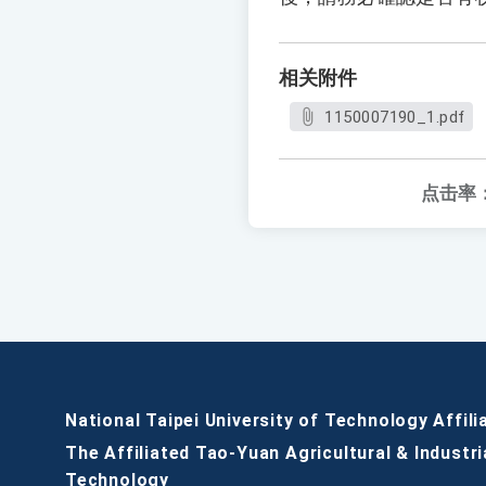
相关附件
1150007190_1.pdf
点击率
National Taipei University of Technology Affili
The Affiliated Tao-Yuan Agricultural & Industri
Technology