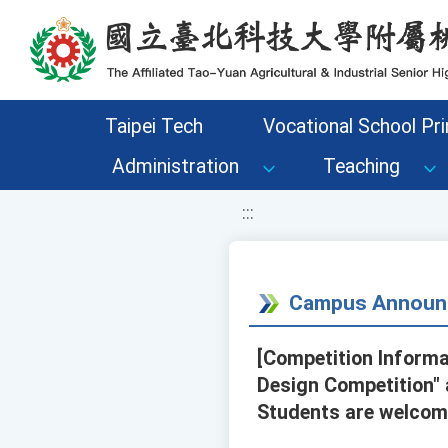
移至網頁之主要內容區位置
Taipei Tech
Vocational School Pri
Administration
Teaching
:::
Campus Announ
[Competition Informa
Design Competition" 
Students are welcome