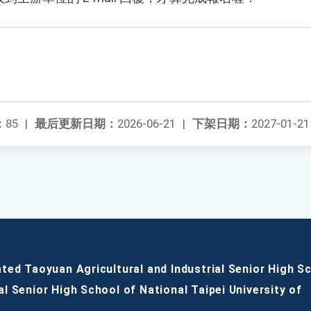
：
85
|
最后更新日期：
2026-06-21
|
下架日期：
2027-01-21
ated Taoyuan Agricultural and Industrial Senior High S
al Senior High School of National Taipei University of