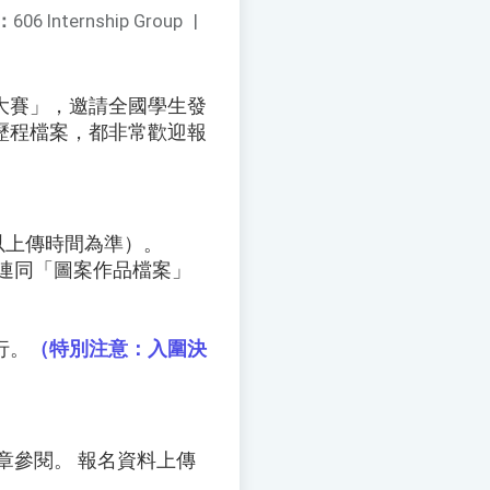
：
606 Internship Group
|
大賽」，邀請全國學生發
歷程檔案，都非常歡迎報
止（以上傳時間為準）。
連同「圖案作品檔案」
行。
（特別注意：入圍決
章參閱。 報名資料上傳