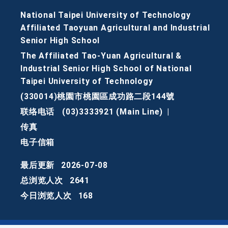
National Taipei University of Technology
Affiliated Taoyuan Agricultural and Industrial
Senior High School
The Affiliated Tao-Yuan Agricultural &
Industrial Senior High School of National
Taipei University of Technology
(330014)桃園市桃園區成功路二段144號
联络电话
(03)3333921 (Main Line)
|
传真
电子信箱
最后更新
2026-07-08
总浏览人次
2641
今日浏览人次
168