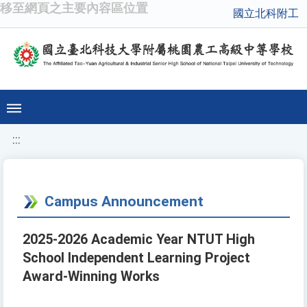
移至網頁之主要內容區位置
國立北科附工
:::
Campus Announcement
2025-2026 Academic Year NTUT High
School Independent Learning Project
Award-Winning Works