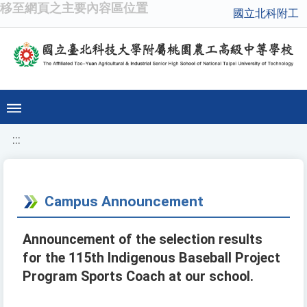
移至網頁之主要內容區位置
國立北科附工
:::
Campus Announcement
Announcement of the selection results
for the 115th Indigenous Baseball Project
Program Sports Coach at our school.