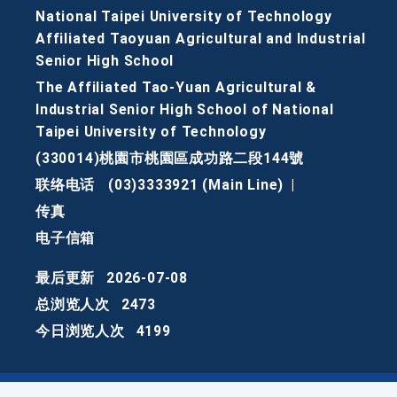
National Taipei University of Technology
Affiliated Taoyuan Agricultural and Industrial
Senior High School
The Affiliated Tao-Yuan Agricultural &
Industrial Senior High School of National
Taipei University of Technology
(330014)桃園市桃園區成功路二段144號
联络电话
(03)3333921 (Main Line)
|
传真
电子信箱
最后更新
2026-07-08
总浏览人次
2473
今日浏览人次
4199