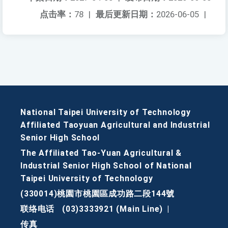
点击率：
78
|
最后更新日期：
2026-06-05
|
National Taipei University of Technology
Affiliated Taoyuan Agricultural and Industrial
Senior High School
The Affiliated Tao-Yuan Agricultural &
Industrial Senior High School of National
Taipei University of Technology
(330014)桃園市桃園區成功路二段144號
联络电话
(03)3333921 (Main Line)
|
传真