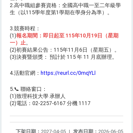
2.高中職組參賽資格：全國高中職一至二年級學
生（以115學年度第1學期在學身分為準）。
3.競賽時程：
(1)
報名期間：即日起至 115年10月19日（星期
一）止
。
(2)初賽結果公告：115年11月6日（星期五）。
(3)決賽暨頒獎： 預計於 115 年 11 月底辦理。
4.活動官網：
https://reurl.cc/0mqYLl
5.📞 聯絡窗口：
(1)致理科技大學 承辦人
(2)電話：02-2257-6167 分機 1117
下架日期：
2027-04-05
|
发布日期：
2026-06-05