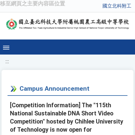
移至網頁之主要內容區位置
國立北科附工
:::
Campus Announcement
[Competition Information] The "115th
National Sustainable DNA Short Video
Competition" hosted by Chihlee University
of Technology is now open for