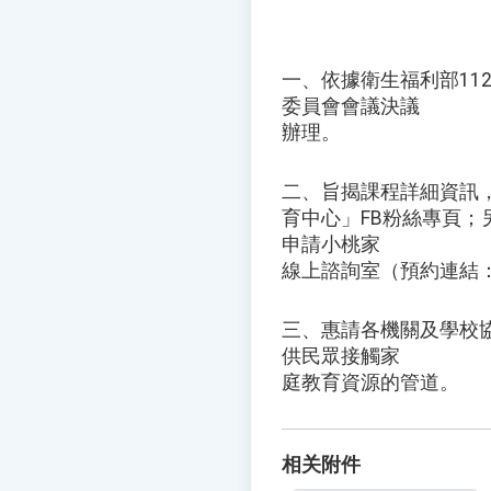
一、依據衛生福利部11
委員會會議決議
辦理。
二、旨揭課程詳細資訊，請見
育中心」FB粉絲專頁；
申請小桃家
線上諮詢室（預約連結：ht
三、惠請各機關及學校
供民眾接觸家
庭教育資源的管道。
相关附件