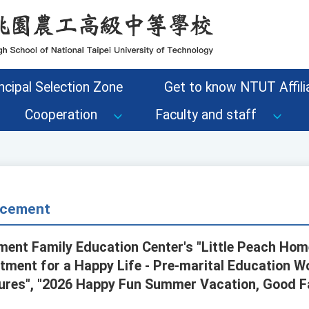
ncipal Selection Zone
Get to know NTUT Affilia
Cooperation
Faculty and staff
cement
ment Family Education Center's "Little Peach Ho
ntment for a Happy Life - Pre-marital Education 
tures", "2026 Happy Fun Summer Vacation, Good F