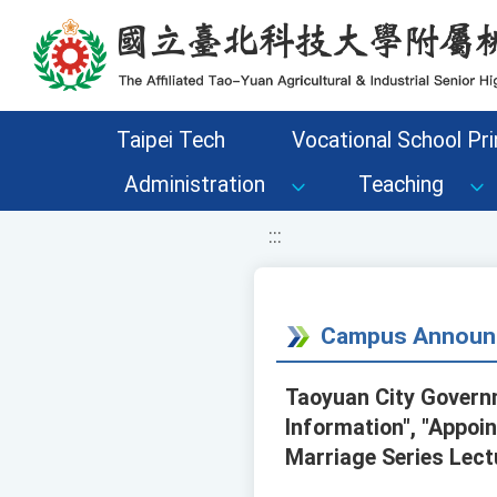
移至網頁之主要內容區位置
Taipei Tech
Vocational School Pri
Administration
Teaching
:::
Campus Announ
Taoyuan City Govern
Information", "Appoi
Marriage Series Lec