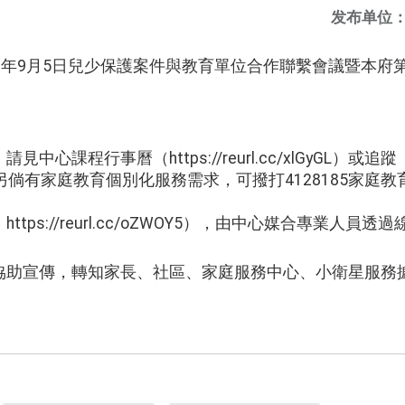
发布单位
2年9月5日兒少保護案件與教育單位合作聯繫會議暨本府
中心課程行事曆（https://reurl.cc/xlGyGL）
另倘有家庭教育個別化服務需求，可撥打4128185家庭
tps://reurl.cc/oZWOY5），由中心媒合專業人員
協助宣傳，轉知家長、社區、家庭服務中心、小衛星服務