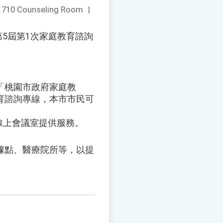
：
710 Counseling Room
|
第5屆第1次家庭教育諮詢
或追蹤「桃園市政府家庭教
教育諮詢專線，本市市民可
透過線上會議室提供服務。
據點、醫療院所等，以提