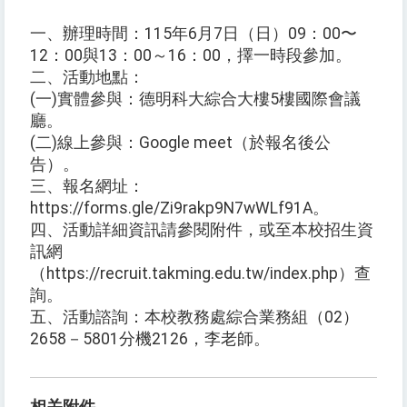
一、辦理時間：115年6月7日（日）09：00〜
12：00與13：00～16：00，擇一時段參加。
二、活動地點：
(一)實體參與：德明科大綜合大樓5樓國際會議
廳。
(二)線上參與：Google meet（於報名後公
告）。
三、報名網址：
https://forms.gle/Zi9rakp9N7wWLf91A。
四、活動詳細資訊請參閱附件，或至本校招生資
訊網
（https://recruit.takming.edu.tw/index.php）查
詢。
五、活動諮詢：本校教務處綜合業務組（02）
2658－5801分機2126，李老師。