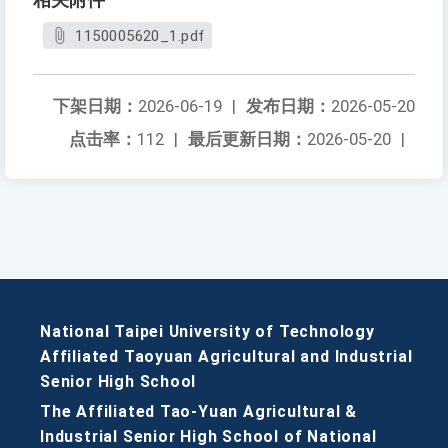
相关附件
1150005620_1.pdf
下架日期：
2026-06-19
|
发布日期：
2026-05-20
点击率：
112
|
最后更新日期：
2026-05-20
|
National Taipei University of Technology
Affiliated Taoyuan Agricultural and Industrial
Senior High School
The Affiliated Tao-Yuan Agricultural &
Industrial Senior High School of National