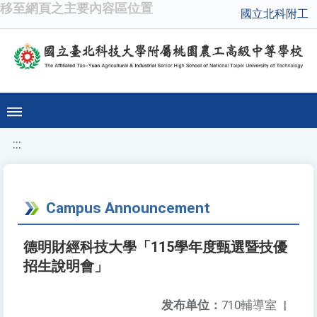
移至網頁之主要內容區位置
國立北科附工
:::
Campus Announcement
德明財經科技大學「115學年度甄選暨技優
招生說明會」
发布单位：
710輔導室
|