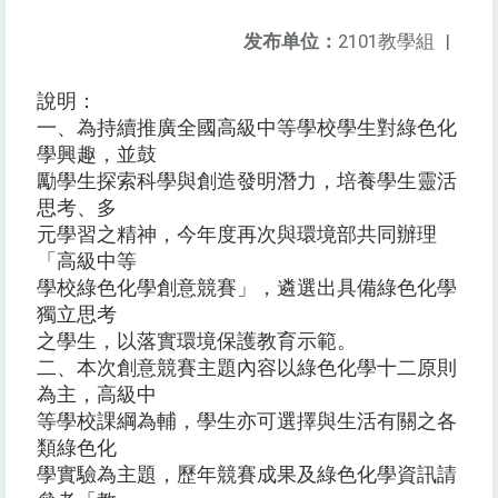
发布单位：
2101教學組
|
說明：
一、為持續推廣全國高級中等學校學生對綠色化
學興趣，並鼓
勵學生探索科學與創造發明潛力，培養學生靈活
思考、多
元學習之精神，今年度再次與環境部共同辦理
「高級中等
學校綠色化學創意競賽」，遴選出具備綠色化學
獨立思考
之學生，以落實環境保護教育示範。
二、本次創意競賽主題內容以綠色化學十二原則
為主，高級中
等學校課綱為輔，學生亦可選擇與生活有關之各
類綠色化
學實驗為主題，歷年競賽成果及綠色化學資訊請