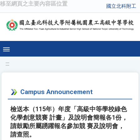
移至網頁之主要內容區位置
國立北科附工
:::
Campus Announcement
檢送本（115年）年度「高級中等學校綠色
化學創意競賽 計畫」及說明會簡報各1份，
請鼓勵所屬踴躍報名參加競 賽及說明會，
請查照。