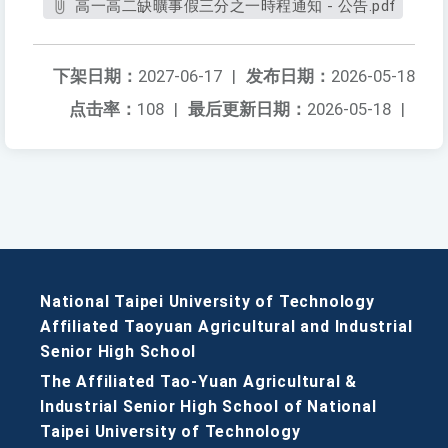
高一高二缺曠事假三分之一時程通知 - 公告.pdf
下架日期：
2027-06-17
|
发布日期：
2026-05-18
点击率：
108
|
最后更新日期：
2026-05-18
|
National Taipei University of Technology
Affiliated Taoyuan Agricultural and Industrial
Senior High School
The Affiliated Tao-Yuan Agricultural &
Industrial Senior High School of National
Taipei University of Technology