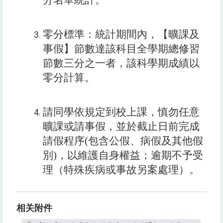
分名單統計。
零分標準：統計期間內，【曠課及
事假】節數達該科目全學期總修習
節數三分之一者，該科學期成績以
零分計算。
請同學依規定到校上課，慎勿任意
曠課或請事假，並於截止日前完成
請假程序(包含公假、病假及其他假
別)，以維護自身權益；逾期不予受
理（特殊疾病或事故另案處理）。
相关附件