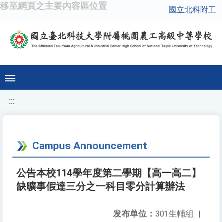
移至網頁之主要內容區位置
國立北科附工
:::
Campus Announcement
公告本校114學年度第二學期【高一高二】
缺曠事假達三分之一科目零分計算辦法
发布单位：
301生輔組
|