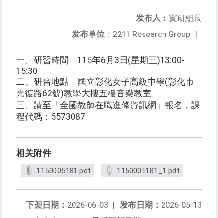
发布人：
實研組長
发布单位：
2211 Research Group
|
一、研習時間：115年6月3日(星期三)13:00-
15:30
二、研習地點：國立彰化女子高級中學(彰化市
光復路62號)教學大樓五樓音樂教室
三、請至「全國教師在職進修資訊網」報名，課
程代碼：5573087
相关附件
1150005181.pdf
1150005181_1.pdf
下架日期：
2026-06-03
|
发布日期：
2026-05-13