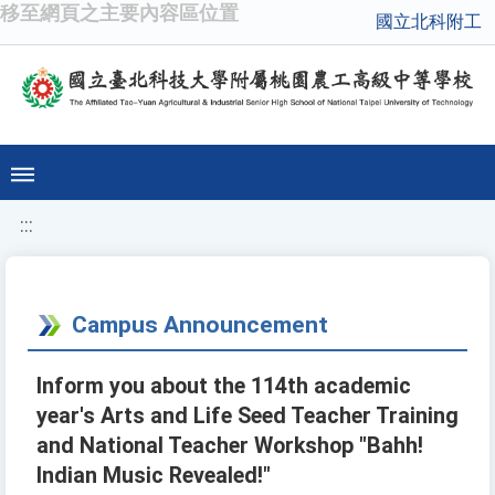
移至網頁之主要內容區位置
國立北科附工
:::
Campus Announcement
Inform you about the 114th academic
year's Arts and Life Seed Teacher Training
and National Teacher Workshop "Bahh!
Indian Music Revealed!"