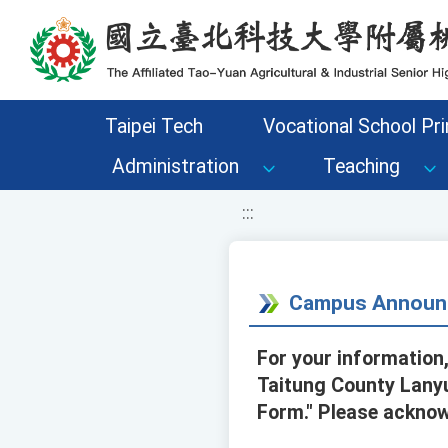
移至網頁之主要內容區位置
Taipei Tech
Vocational School Pri
Administration
Teaching
:::
Campus Announ
For your information
Taitung County Lanyu
Form." Please acknow