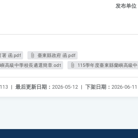
发布单位
 函.pdf
臺東縣政府 函.pdf
嶼高級中學校長遴選簡章.odt
115學年度臺東縣蘭嶼高級中
113
|
最后更新日期：
2026-05-12
|
下架日期：
2026-06-11