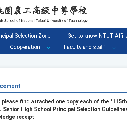
ncipal Selection Zone
Get to know NTUT Affilia
Cooperation
Faculty and staff
cement
, please find attached one copy each of the "115
 Senior High School Principal Selection Guideline
ledge receipt.