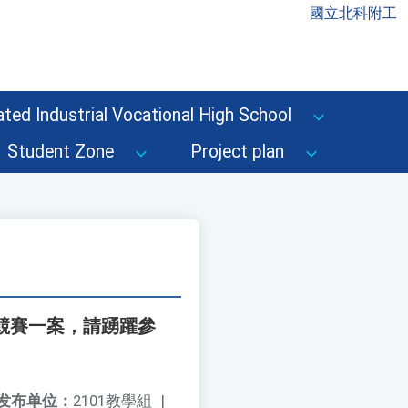
國立北科附工
ted Industrial Vocational High School
Student Zone
Project plan
作競賽一案，請踴躍參
发布单位：
2101教學組
|