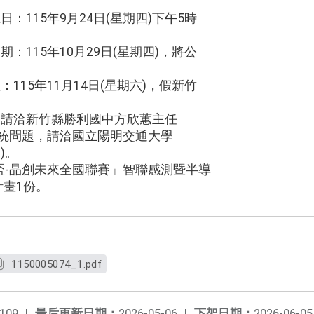
日：115年9月24日(星期四)下午5時
期：115年10月29日(星期四)，將公
：115年11月14日(星期六)，假新竹
，請洽新竹縣勝利國中方欣蕙主任
11)；系統問題，請洽國立陽明交通大學
7)。
盃-晶創未來全國聯賽」智聯感測暨半導
計畫1份。
1150005074_1.pdf
109
|
最后更新日期：
2026-05-06
|
下架日期：
2026-06-05