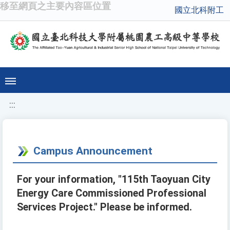
移至網頁之主要內容區位置
國立北科附工
:::
Campus Announcement
For your information, "115th Taoyuan City
Energy Care Commissioned Professional
Services Project." Please be informed.