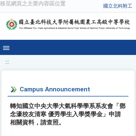
移至網頁之主要內容區位置
國立北科附工
:::
Campus Announcement
轉知國立中央大學大氣科學學系系友會「鄧
念濠校友清寒 優秀學生入學獎學金」申請
相關資料，請查照。