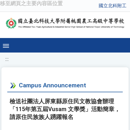
移至網頁之主要內容區位置
國立北科附工
:::
Campus Announcement
檢送社團法人屏東縣原住民文教協會辦理
「115年第五屆Vusam 文學獎」活動簡章，
請原住民族族人踴躍報名