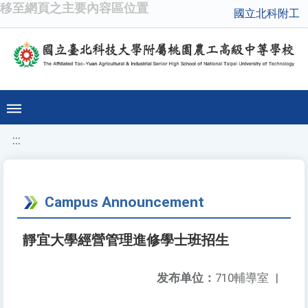
移至網頁之主要內容區位置
國立北科附工
:::
Campus Announcement
靜宜大學經營管理進修學士班招生
发布单位：
710輔導室
|