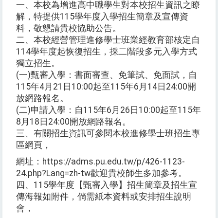
一、本校為增進高中職學生對本校招生資訊之瞭
解，特提供115學年度入學招生簡章及宣傳資
料，敬懇請貴校協助公告。
二、本校經營管理進修學士班業經教育部核定自
114學年度起恢復招生，採二階段多元入學方式
獨立招生。
(一)甄審入學：書面審查、免筆試、免面試，自
115年4月21日10:00起至115年6月14日24:00開
放網路報名。
(二)申請入學：自115年6月26日10:00起至115年
8月18日24:00開放網路報名。
三、有關招生資訊可參閱本校進修學士班招生專
區網頁，
網址：https://adms.pu.edu.tw/p/426-1123-
24.php?Lang=zh-tw歡迎貴校師生多加參考。
四、115學年度【甄審入學】招生簡章及招生宣
傳海報如附件，倘需紙本資料或安排招生說明
會，