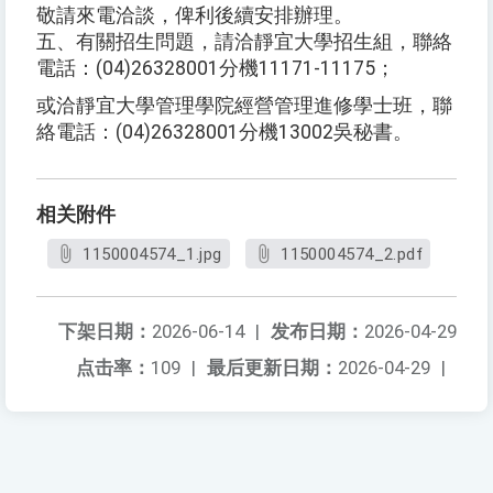
敬請來電洽談，俾利後續安排辦理。
五、有關招生問題，請洽靜宜大學招生組，聯絡
電話：(04)26328001分機11171-11175；
或洽靜宜大學管理學院經營管理進修學士班，聯
絡電話：(04)26328001分機13002吳秘書。
相关附件
1150004574_1.jpg
1150004574_2.pdf
下架日期：
2026-06-14
|
发布日期：
2026-04-29
点击率：
109
|
最后更新日期：
2026-04-29
|