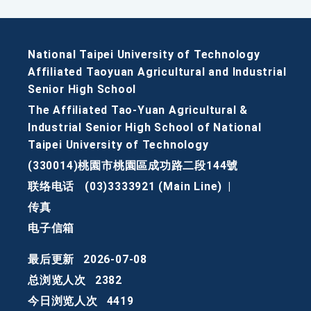
National Taipei University of Technology
Affiliated Taoyuan Agricultural and Industrial
Senior High School
The Affiliated Tao-Yuan Agricultural &
Industrial Senior High School of National
Taipei University of Technology
(330014)桃園市桃園區成功路二段144號
联络电话
(03)3333921 (Main Line)
|
传真
电子信箱
最后更新
2026-07-08
总浏览人次
2382
今日浏览人次
4419