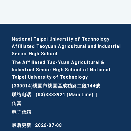
National Taipei University of Technology
Affiliated Taoyuan Agricultural and Industrial
Senior High School
The Affiliated Tao-Yuan Agricultural &
Industrial Senior High School of National
Taipei University of Technology
(330014)桃園市桃園區成功路二段144號
联络电话
(03)3333921 (Main Line)
|
传真
电子信箱
最后更新
2026-07-08