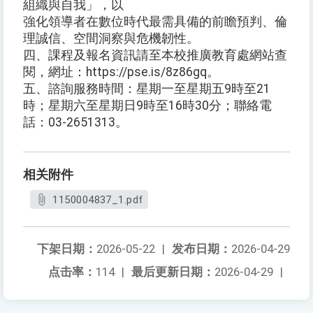
組織與自我」，以
強化領導者在數位時代最需具備的前瞻預判、倫
理誠信、空間洞察與危機韌性。
四、課程及報名資訊請至本校推廣教育處網站查
閱，網址：https://pse.is/8z86gq。
五、諮詢服務時間：星期一至星期五9時至21
時；星期六至星期日9時至16時30分；聯絡電
話：03-2651313。
相关附件
1150004837_1.pdf
下架日期：
2026-05-22
|
发布日期：
2026-04-29
点击率：
114
|
最后更新日期：
2026-04-29
|