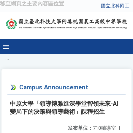
移至網頁之主要內容區位置
國立北科附工
:::
Campus Announcement
中原大學「領導博雅進深學堂智領未來-AI
變局下的決策與領導藝術」課程招生
发布单位：
710輔導室
|