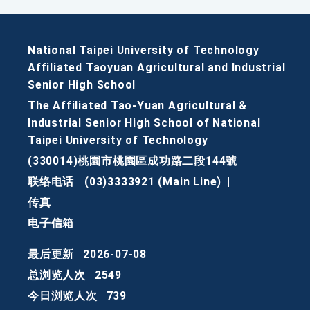
National Taipei University of Technology
Affiliated Taoyuan Agricultural and Industrial
Senior High School
The Affiliated Tao-Yuan Agricultural &
Industrial Senior High School of National
Taipei University of Technology
(330014)桃園市桃園區成功路二段144號
联络电话
(03)3333921 (Main Line)
|
传真
电子信箱
最后更新
2026-07-08
总浏览人次
2549
今日浏览人次
739