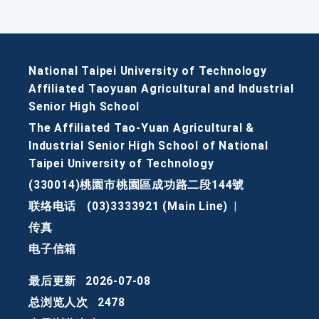
National Taipei University of Technology
Affiliated Taoyuan Agricultural and Industrial
Senior High School
The Affiliated Tao-Yuan Agricultural &
Industrial Senior High School of National
Taipei University of Technology
(330014)桃園市桃園區成功路二段144號
联络电话
(03)3333921 (Main Line)
|
传真
电子信箱
最后更新
2026-07-08
总浏览人次
2478