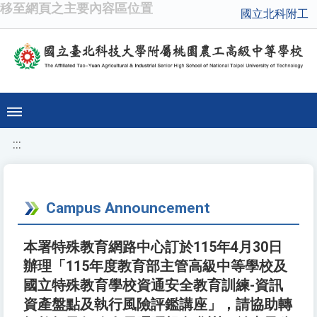
移至網頁之主要內容區位置
國立北科附工
:::
Campus Announcement
本署特殊教育網路中心訂於115年4月30日
辦理「115年度教育部主管高級中等學校及
國立特殊教育學校資通安全教育訓練-資訊
資產盤點及執行風險評鑑講座」，請協助轉