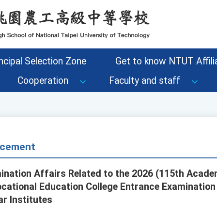
ncipal Selection Zone
Get to know NTUT Affilia
Cooperation
Faculty and staff
cement
ination Affairs Related to the 2026 (115th Acade
cational Education College Entrance Examination
r Institutes