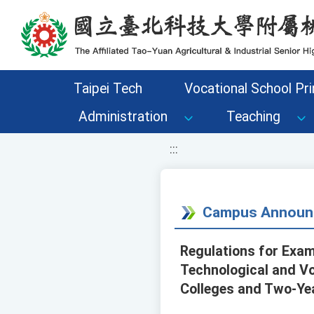
移至網頁之主要內容區位置
Taipei Tech
Vocational School Pri
Administration
Teaching
:::
Campus Announ
Regulations for Exam
Technological and Vo
Colleges and Two-Yea