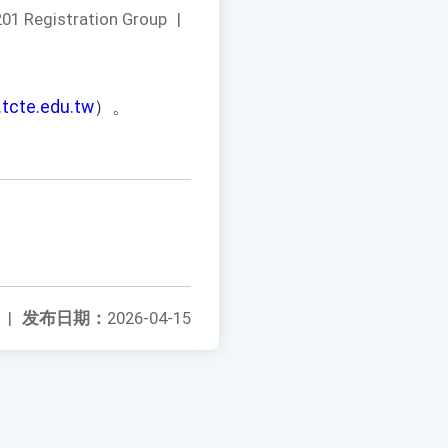
01 Registration Group
|
.tcte.edu.tw
）。
|
发布日期：
2026-04-15