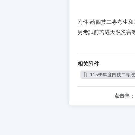
附件-給四技二專考生
另考試前若遇天然災害
相关附件
115學年度四技二專
点击率：