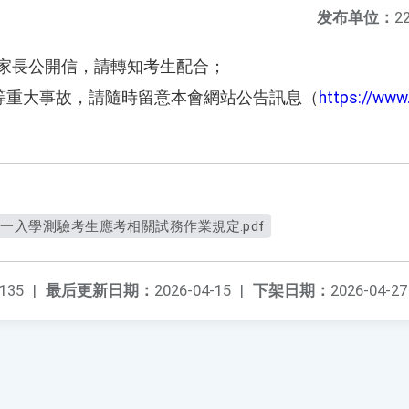
发布单位：
22
和家長公開信，請轉知考生配合；
等重大事故，請隨時留意本會網站公告訊息（
https://www
統一入學測驗考生應考相關試務作業規定.pdf
135
|
最后更新日期：
2026-04-15
|
下架日期：
2026-04-27