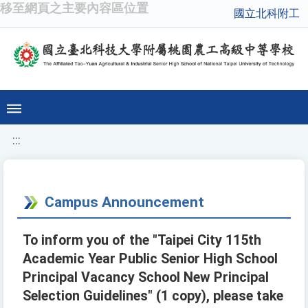
移至網頁之主要內容區位置
國立北科附工
:::
Campus Announcement
To inform you of the "Taipei City 115th
Academic Year Public Senior High School
Principal Vacancy School New Principal
Selection Guidelines" (1 copy), please take