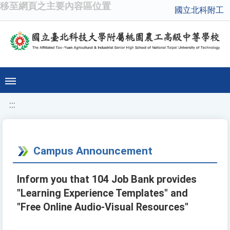
移至網頁之主要內容區位置
國立北科附工
:::
Campus Announcement
Inform you that 104 Job Bank provides
"Learning Experience Templates" and
"Free Online Audio-Visual Resources"