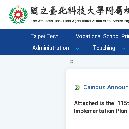
移至網頁之主要內容區位置
Taipei Tech
Vocational School Pri
Administration
Teaching
:::
Campus Announ
Attached is the "115
Implementation Plan 