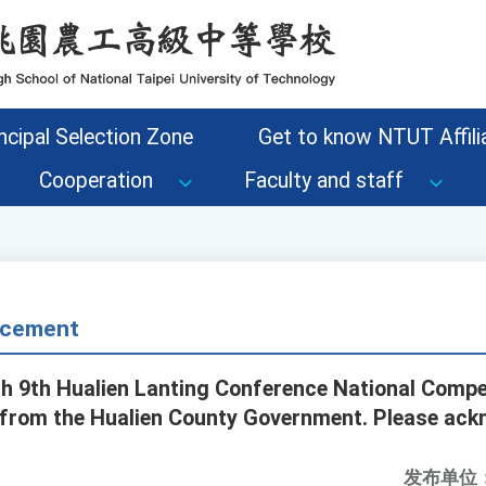
ncipal Selection Zone
Get to know NTUT Affilia
Cooperation
Faculty and staff
cement
th 9th Hualien Lanting Conference National Compe
from the Hualien County Government. Please ackn
发布单位