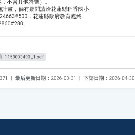
（含區碼，不含其他符號）。
施計畫，倘有疑問請洽花蓮縣稻香國小
24663#500，花蓮縣政府教育處終
860#280。
1150003490_1.pdf
371
|
最后更新日期：
2026-03-31
|
下架日期：
2026-04-30