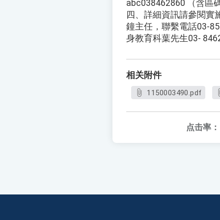
abc038462860 
四、詳細資訊請參閱實
鐘主任，聯繫電話03-85
身教育科葉先生03- 8462
相关附件
1150003490.pdf
点击率：