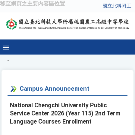
移至網頁之主要內容區位置
國立北科附工
:::
Campus Announcement
National Chengchi University Public
Service Center 2026 (Year 115) 2nd Term
Language Courses Enrollment