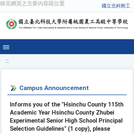
移至網頁之主要內容區位置
國立北科附工
:::
Campus Announcement
Informs you of the "Hsinchu County 115th
Academic Year Hsinchu County Zhubei
Experimental Senior High School Principal
Selection Guidelines" (1 copy), please