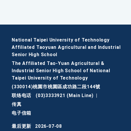
National Taipei University of Technology
Affiliated Taoyuan Agricultural and Industrial
Senior High School
The Affiliated Tao-Yuan Agricultural &
Industrial Senior High School of National
Taipei University of Technology
(330014)桃園市桃園區成功路二段144號
联络电话
(03)3333921 (Main Line)
|
传真
电子信箱
最后更新
2026-07-08