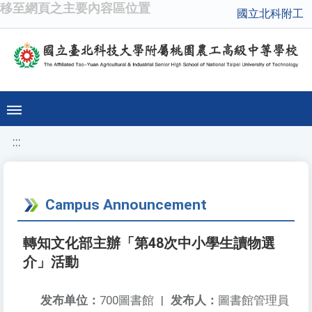
移至網頁之主要內容區位置
國立北科附工
:::
Campus Announcement
轉知文化部主辦「第48次中小學生讀物選
介」活動
发布单位：
700圖書館
|
发布人：
圖書館管理員