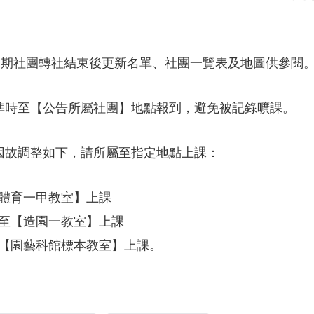
學期社團轉社結束後更新名單、社團一覽表及地圖供參閱
準時至【公告所屬社團】地點報到，避免被記錄曠課。
因故調整如下，請所屬至指定地點上課：
【體育一甲教室】上課
改至【造園一教室】上課
至【園藝科館標本教室】上課。