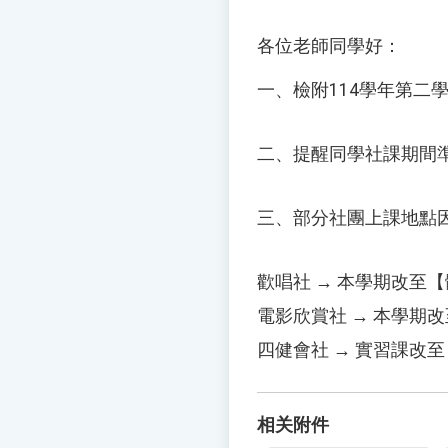
各位老師同學好：
一、檢附114學年第二
二、提醒同學社課期間
三、部分社團上課地點
歡唱社 → 本學期改至
電影欣賞社 → 本學期
四健會社 → 實習課改
相关附件