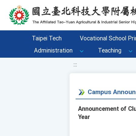
移至網頁之主要內容區位置
Taipei Tech
Vocational School Pri
Administration
Teaching
:::
Campus Announ
Announcement of Clu
Year