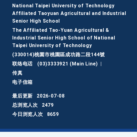
National Taipei University of Technology
Affiliated Taoyuan Agricultural and Industrial
Senior High School
The Affiliated Tao-Yuan Agricultural &
Industrial Senior High School of National
Taipei University of Technology
(330014)桃園市桃園區成功路二段144號
联络电话
(03)3333921 (Main Line)
|
传真
电子信箱
最后更新
2026-07-08
总浏览人次
2479
今日浏览人次
8659