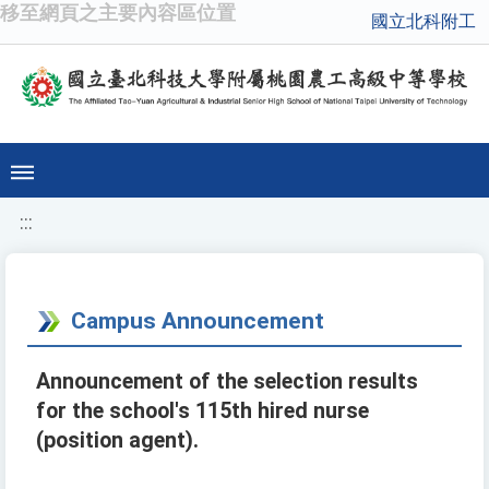
移至網頁之主要內容區位置
國立北科附工
:::
Campus Announcement
Announcement of the selection results
for the school's 115th hired nurse
(position agent).