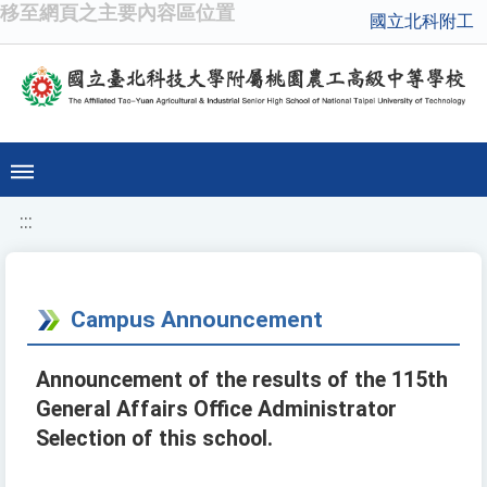
移至網頁之主要內容區位置
國立北科附工
:::
Campus Announcement
Announcement of the results of the 115th
General Affairs Office Administrator
Selection of this school.