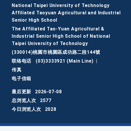
National Taipei University of Technology
Affiliated Taoyuan Agricultural and Industrial
Senior High School
The Affiliated Tao-Yuan Agricultural &
Industrial Senior High School of National
Taipei University of Technology
(330014)桃園市桃園區成功路二段144號
联络电话
(03)3333921 (Main Line)
|
传真
电子信箱
最后更新
2026-07-08
总浏览人次
2577
今日浏览人次
2028