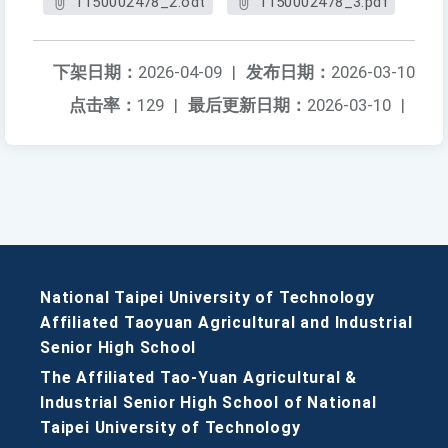
1150002478_2.odt
1150002478_3.pdf
下架日期：
2026-04-09
|
发布日期：
2026-03-10
点击率：
129
|
最后更新日期：
2026-03-10
|
National Taipei University of Technology
Affiliated Taoyuan Agricultural and Industrial
Senior High School
The Affiliated Tao-Yuan Agricultural &
Industrial Senior High School of National
Taipei University of Technology