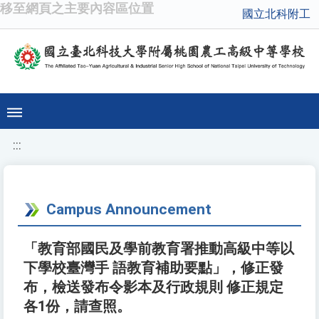
移至網頁之主要內容區位置
國立北科附工
:::
Campus Announcement
「教育部國民及學前教育署推動高級中等以
下學校臺灣手 語教育補助要點」，修正發
布，檢送發布令影本及行政規則 修正規定
各1份，請查照。