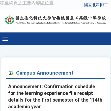
移至網頁之主要內容區位置
國立北科附工
:::
Campus Announcement
Announcement: Confirmation schedule
for the learning experience file receipt
details for the first semester of the 114th
academic year.