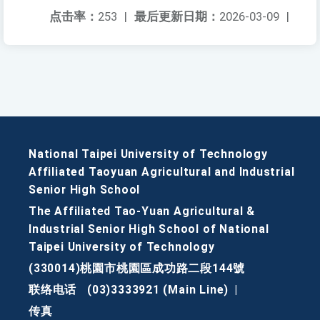
点击率：
253
|
最后更新日期：
2026-03-09
|
National Taipei University of Technology
Affiliated Taoyuan Agricultural and Industrial
Senior High School
The Affiliated Tao-Yuan Agricultural &
Industrial Senior High School of National
Taipei University of Technology
(330014)桃園市桃園區成功路二段144號
联络电话
(03)3333921 (Main Line)
|
传真