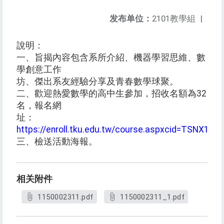
发布单位：
2101教學組
|
說明：
一、旨揭內容包含系所介紹、機器學習思維、數
學創意工作
坊、傑出系友經驗分享及青春數學球聚。
二、歡迎熱愛數學的高中生參加，招收名額為32
名，報名網
址：
https://enroll.tku.edu.tw/course.aspxcid=TSNX115
三、檢送活動海報。
相关附件
1150002311.pdf
1150002311_1.pdf