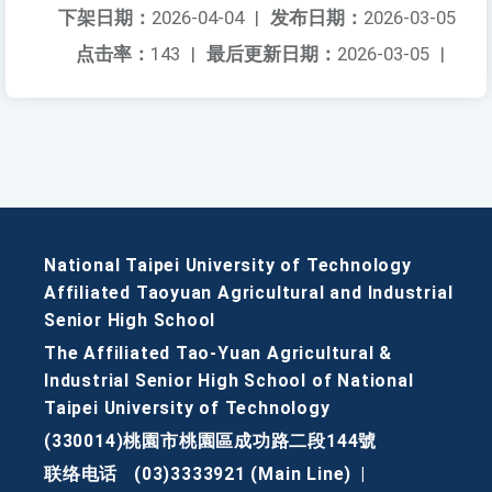
下架日期：
2026-04-04
|
发布日期：
2026-03-05
点击率：
143
|
最后更新日期：
2026-03-05
|
National Taipei University of Technology
Affiliated Taoyuan Agricultural and Industrial
Senior High School
The Affiliated Tao-Yuan Agricultural &
Industrial Senior High School of National
Taipei University of Technology
(330014)桃園市桃園區成功路二段144號
联络电话
(03)3333921 (Main Line)
|