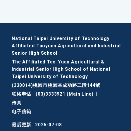
National Taipei University of Technology
Affiliated Taoyuan Agricultural and Industrial
Senior High School
The Affiliated Tao-Yuan Agricultural &
Industrial Senior High School of National
Taipei University of Technology
(330014)桃園市桃園區成功路二段144號
联络电话
(03)3333921 (Main Line)
|
传真
电子信箱
最后更新
2026-07-08