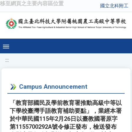
移至網頁之主要內容區位置
國立北科附工
:::
Campus Announcement
「教育部國民及學前教育署推動高級中等以
下學校臺灣手語教育補助要點」，業經本署
於中華民國115年2月26日以臺教國署原字
第1155700292A號令修正發布，檢送發布