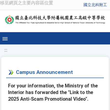
移至網頁之主要內容區位置
國立北科附工
:::
Campus Announcement
For your information, the Ministry of the
Interior has forwarded the "Link to the
2025 Anti-Scam Promotional Video".