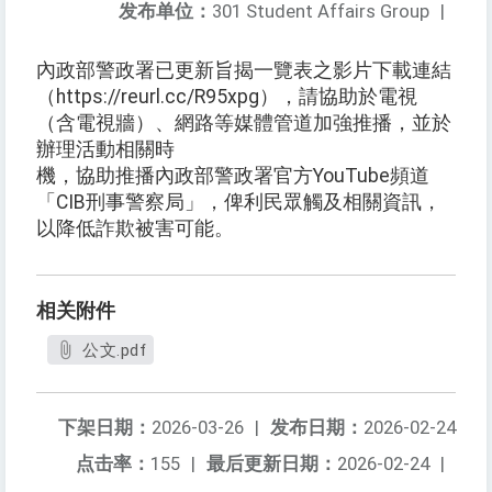
发布单位：
301 Student Affairs Group
|
內政部警政署已更新旨揭一覽表之影片下載連結
（https://reurl.cc/R95xpg），請協助於電視
（含電視牆）、網路等媒體管道加強推播，並於
辦理活動相關時
機，協助推播內政部警政署官方YouTube頻道
「CIB刑事警察局」，俾利民眾觸及相關資訊，
以降低詐欺被害可能。
相关附件
公文.pdf
下架日期：
2026-03-26
|
发布日期：
2026-02-24
点击率：
155
|
最后更新日期：
2026-02-24
|