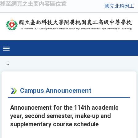
移至網頁之主要內容區位置
國立北科附工
:::
Campus Announcement
Announcement for the 114th academic
year, second semester, make-up and
supplementary course schedule