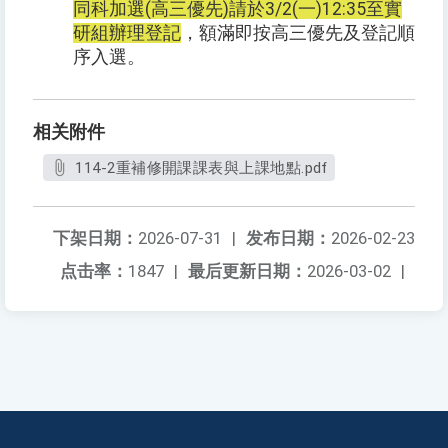
同科加選(高三優先)請於3/2(一)12:35至實
研組辦理登記
，額滿即按高三優先及登記順
序入選。
相关附件
114-2重補修開課課表與上課地點.pdf
下架日期：
2026-07-31
|
发布日期：
2026-02-23
点击率：
1847
|
最后更新日期：
2026-03-02
|