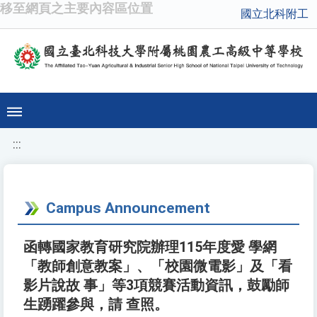
移至網頁之主要內容區位置
國立北科附工
:::
Campus Announcement
函轉國家教育研究院辦理115年度愛 學網
「教師創意教案」、「校園微電影」及「看
影片說故 事」等3項競賽活動資訊，鼓勵師
生踴躍參與，請 查照。