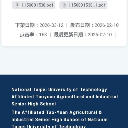
1150001538.pdf
1150001538_1.pdf
下架日期：
2026-03-12
|
发布日期：
2026-02-10
点击率：
163
|
最后更新日期：
2026-02-10
|
National Taipei University of Technology
Affiliated Taoyuan Agricultural and Industrial
Senior High School
The Affiliated Tao-Yuan Agricultural &
Industrial Senior High School of National
Taipei University of Technology