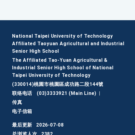
National Taipei University of Technology
Affiliated Taoyuan Agricultural and Industrial
Senior High School
The Affiliated Tao-Yuan Agricultural &
Industrial Senior High School of National
Taipei University of Technology
(330014)桃園市桃園區成功路二段144號
联络电话
(03)3333921 (Main Line)
|
传真
电子信箱
最后更新
2026-07-08
总浏览人次
2382