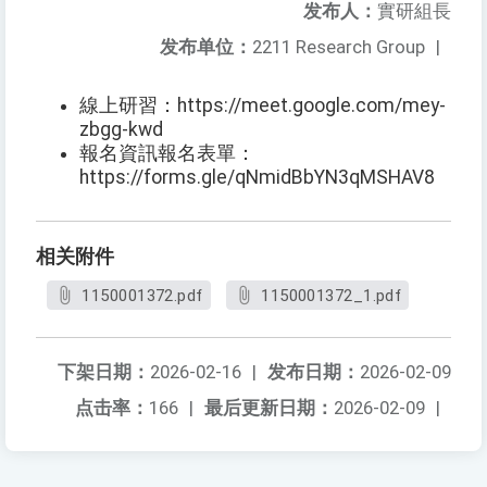
发布人：
實研組長
发布单位：
2211 Research Group
|
線上研習：https://meet.google.com/mey-
zbgg-kwd
報名資訊報名表單：
https://forms.gle/qNmidBbYN3qMSHAV8
相关附件
1150001372.pdf
1150001372_1.pdf
下架日期：
2026-02-16
|
发布日期：
2026-02-09
点击率：
166
|
最后更新日期：
2026-02-09
|