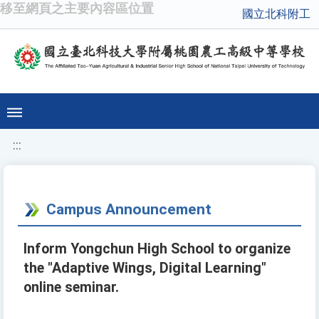
移至網頁之主要內容區位置
國立北科附工
:::
Campus Announcement
Inform Yongchun High School to organize
the "Adaptive Wings, Digital Learning"
online seminar.