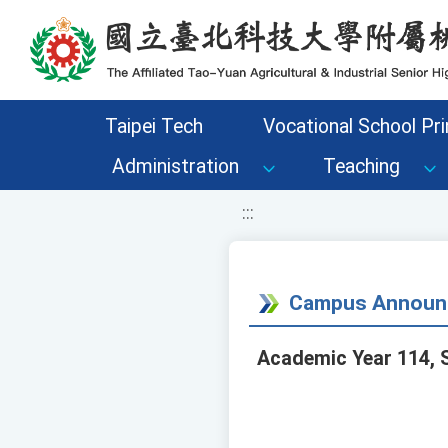
移至網頁之主要內容區位置
Taipei Tech
Vocational School Pri
Administration
Teaching
:::
Campus Announ
Academic Year 114, S