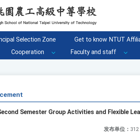
ncipal Selection Zone
Get to know NTUT Affilia
Cooperation
Faculty and staff
cement
econd Semester Group Activities and Flexible Le
发布单位：
312 