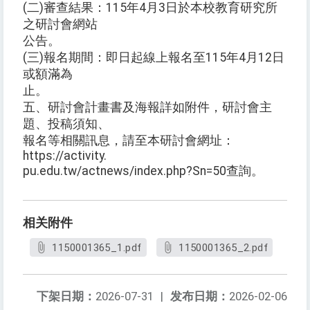
(二)審查結果：115年4月3日於本校教育研究所
之研討會網站
公告。
(三)報名期間：即日起線上報名至115年4月12日
或額滿為
止。
五、研討會計畫書及海報詳如附件，研討會主
題、投稿須知、
報名等相關訊息，請至本研討會網址：
https://activity.
pu.edu.tw/actnews/index.php?Sn=50查詢。
相关附件
1150001365_1.pdf
1150001365_2.pdf
下架日期：
2026-07-31
|
发布日期：
2026-02-06