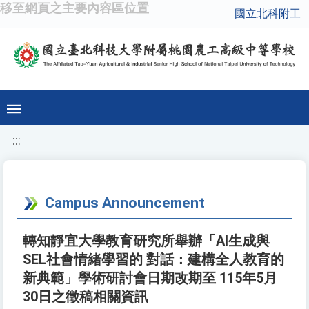
移至網頁之主要內容區位置
國立北科附工
:::
Campus Announcement
轉知靜宜大學教育研究所舉辦「AI生成與
SEL社會情緒學習的 對話：建構全人教育的
新典範」學術研討會日期改期至 115年5月
30日之徵稿相關資訊