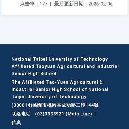
点击率：
177
|
最后更新日期：
2026-02-06
|
National Taipei University of Technology
Affiliated Taoyuan Agricultural and Industrial
Senior High School
The Affiliated Tao-Yuan Agricultural &
Industrial Senior High School of National
Taipei University of Technology
(330014)桃園市桃園區成功路二段144號
联络电话
(03)3333921 (Main Line)
|
传真