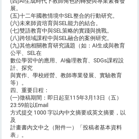
(四)AI生成時代下教師角色的轉變與專業素養發
展。
(五)十二年國教情境中SEL整合的行動研究。
(六)未來師資培育與SEL能力的結合。
(七)雙語教育中與SEL策略的實踐與挑戰。
(八)跨領域課程中與SEL融合的案例研究。
(九)其他相關教育研究議題（如：AI生成與教育
公平、SEL在
數位學習中的應用、AI倫理教育、SDGs課程設
計、探究
與實作、學校經營、教師專業發展、實驗教育
等）。
四、重要日程：
(一)徵稿期間：即日起至115年3月13日（五）
23:59前以Email
方式提交 1000 字以內中文摘要或英文摘要，以
及
計畫書內文中之（附件一）「投稿者基本資料
表」。