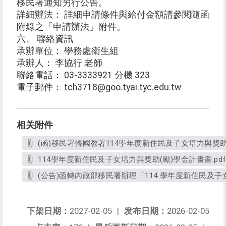
移民署通知另行公告。
詳細辦法： 詳細申請條件與給付金額請參閱隨函
附錄之「申請辦法」附件。
六、 聯絡資訊
承辦單位： 學務處衛生組
承辦人： 李協行 老師
聯絡電話： 03-3333921 分機 323
電子郵件： tch3718@goo.tyai.tyc.edu.tw
相关附件
(函)移民署轉國教署114學年度新住民及子女培力與獎助(
114學年度新住民及子女培力與獎助(勵)學金計畫書.pdf
(公告)函轉內政部移民署辦理「114 學年度新住民及子
下架日期：
2027-02-05
|
发布日期：
2026-02-05