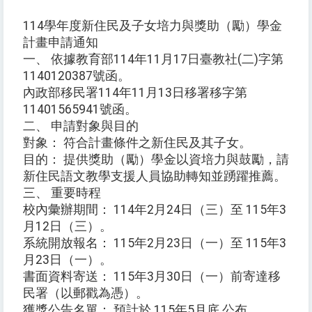
114學年度新住民及子女培力與獎助（勵）學金
計畫申請通知
一、 依據教育部114年11月17日臺教社(二)字第
1140120387號函。
內政部移民署114年11月13日移署移字第
11401565941號函。
二、 申請對象與目的
對象： 符合計畫條件之新住民及其子女。
目的： 提供獎助（勵）學金以資培力與鼓勵，請
新住民語文教學支援人員協助轉知並踴躍推薦。
三、 重要時程
校內彙辦期間： 114年2月24日（三）至 115年3
月12日（三）。
系統開放報名： 115年2月23日（一）至 115年3
月23日（一）。
書面資料寄送： 115年3月30日（一）前寄達移
民署（以郵戳為憑）。
獲獎公告名單： 預計於 115年5月底 公布。