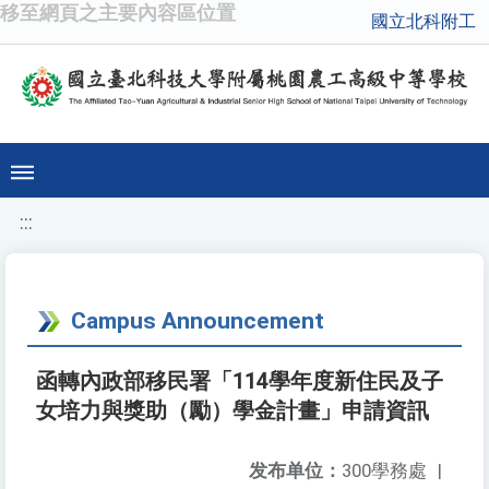
移至網頁之主要內容區位置
國立北科附工
:::
Campus Announcement
函轉內政部移民署「114學年度新住民及子
女培力與獎助（勵）學金計畫」申請資訊
发布单位：
300學務處
|