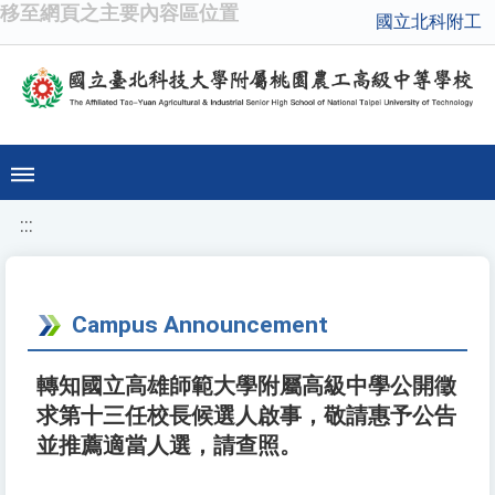
移至網頁之主要內容區位置
國立北科附工
:::
Campus Announcement
轉知國立高雄師範大學附屬高級中學公開徵
求第十三任校長候選人啟事，敬請惠予公告
並推薦適當人選，請查照。