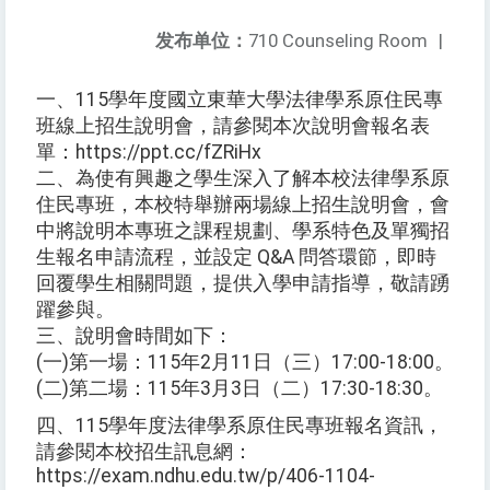
发布单位：
710 Counseling Room
|
一、115學年度國立東華大學法律學系原住民專
班線上招生說明會，請參閱本次說明會報名表
單：https://ppt.cc/fZRiHx
二、為使有興趣之學生深入了解本校法律學系原
住民專班，本校特舉辦兩場線上招生說明會，會
中將說明本專班之課程規劃、學系特色及單獨招
生報名申請流程，並設定 Q&A 問答環節，即時
回覆學生相關問題，提供入學申請指導，敬請踴
躍參與。
三、說明會時間如下：
(一)第一場：115年2月11日（三）17:00-18:00。
(二)第二場：115年3月3日（二）17:30-18:30。
四、115學年度法律學系原住民專班報名資訊，
請參閱本校招生訊息網：
https://exam.ndhu.edu.tw/p/406-1104-