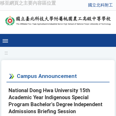
移至網頁之主要內容區位置
國立北科附工
:::
Campus Announcement
National Dong Hwa University 15th
Academic Year Indigenous Special
Program Bachelor's Degree Independent
Admissions Briefing Session