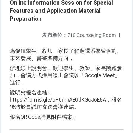
Online Information Session for Special
Features and Application Material
Preparation
发布单位：
710 Counseling Room
|
為促進學生、教師、家長了解翻譯系學習規劃、
未來發展、書審準備方向，
辦理線上說明會，歡迎學生、教師、家長踴躍參
加，會議方式採用線上會議以「Google Meet」
進行。
說明會報名連結：
https://forms.gle/oH6mhAEUdKGoJ6E8A，報名
後將於會議前寄送會議連結。
報名QR Code請見附件檔案。