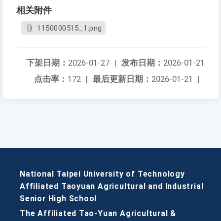
相关附件
1150000515_1.png
下架日期：
2026-01-27
|
发布日期：
2026-01-21
点击率：
172
|
最后更新日期：
2026-01-21
|
National Taipei University of Technology
Affiliated Taoyuan Agricultural and Industrial
Senior High School
The Affiliated Tao-Yuan Agricultural &