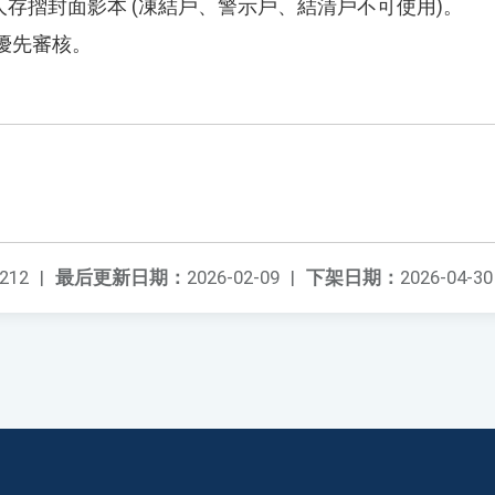
摺封面影本 (凍結戶、警示戶、結清戶不可使用)。
優先審核。
212
|
最后更新日期：
2026-02-09
|
下架日期：
2026-04-30