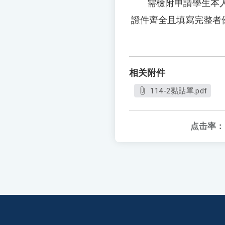
需檢附申請學生本人存
證件齊全且填寫完整者
相关附件
114-2黏貼單.pdf
点击率：