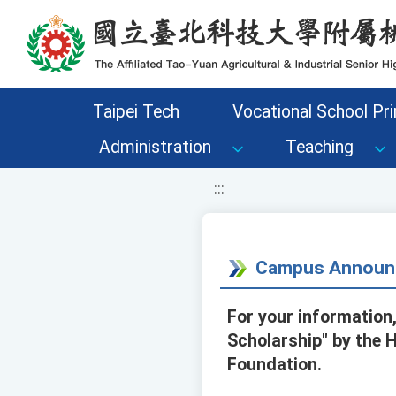
移至網頁之主要內容區位置
Taipei Tech
Vocational School Pri
Administration
Teaching
:::
Campus Announ
For your information
Scholarship" by the 
Foundation.