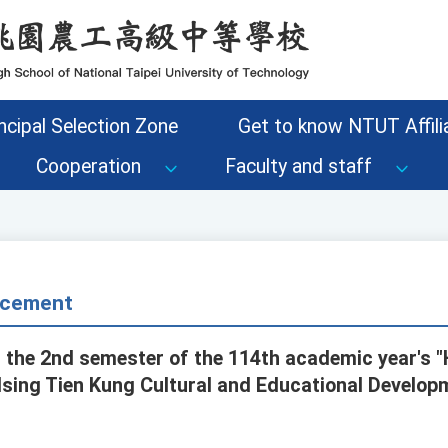
ncipal Selection Zone
Get to know NTUT Affilia
Cooperation
Faculty and staff
cement
, the 2nd semester of the 114th academic year's 
Hsing Tien Kung Cultural and Educational Develo