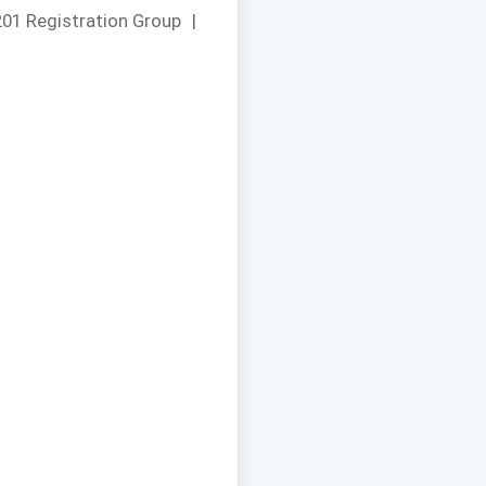
01 Registration Group
|
。